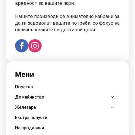
вредност за вашите пари.
Нашите производи се внимателно избрани за
да ги задоволат вашите потреби, со фокус на
одличен квалитет и достапни цени.
Мени
Почетна
Домаќинство
Железара
Екстра попусти
Најпродавани