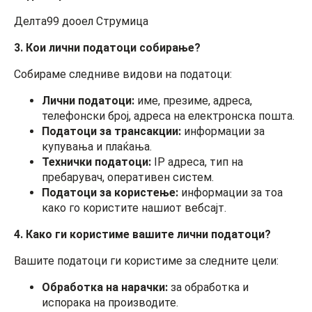
Делта99 дооел Струмица
3. Кои лични податоци собирање?
Собираме следниве видови на податоци:
Лични податоци:
име, презиме, адреса,
телефонски број, адреса на електронска пошта.
Податоци за трансакции:
информации за
купувања и плаќања.
Технички податоци:
IP адреса, тип на
пребарувач, оперативен систем.
Податоци за користење:
информации за тоа
како го користите нашиот вебсајт.
4. Како ги користиме вашите лични податоци?
Вашите податоци ги користиме за следните цели:
Обработка на нарачки:
за обработка и
испорака на производите.