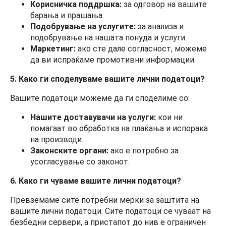
Корисничка поддршка:
за одговор на вашите
барања и прашања.
Подобрување на услугите:
за анализа и
подобрување на нашата понуда и услуги.
Маркетинг:
ако сте дале согласност, можеме
да ви испраќаме промотивни информации.
5. Како ги споделуваме вашите лични податоци?
Вашите податоци можеме да ги споделиме со:
Нашите доставувачи на услуги:
кои ни
помагаат во обработка на плаќања и испорака
на производи.
Законските органи:
ако е потребно за
усогласување со законот.
6. Како ги чуваме вашите лични податоци?
Превземаме сите потребни мерки за заштита на
вашите лични податоци. Сите податоци се чуваат на
безбедни сервери, а пристапот до нив е ограничен