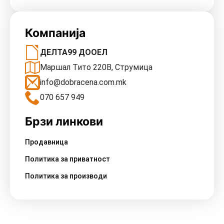
Компанија
ДЕЛТА99 ДООЕЛ
Маршал Тито 220В, Струмица
info@dobracena.com.mk
070 657 949
Брзи линкови
Продавница
Политика за приватност
Политика за производи