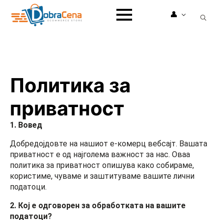
👤
Search
for:
Политика за
приватност
1. Вовед
Добредојдовте на нашиот е-комерц вебсајт. Вашата
приватност е од најголема важност за нас. Оваа
политика за приватност опишува како собираме,
користиме, чуваме и заштитуваме вашите лични
податоци.
2. Кој е одговорен за обработката на вашите
податоци?