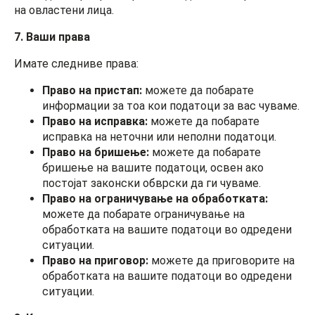
на овластени лица.
7. Ваши права
Имате следниве права:
Право на пристап:
можете да побарате
информации за тоа кои податоци за вас чуваме.
Право на исправка:
можете да побарате
исправка на неточни или неполни податоци.
Право на бришење:
можете да побарате
бришење на вашите податоци, освен ако
постојат законски обврски да ги чуваме.
Право на ограничување на обработката:
можете да побарате ограничување на
обработката на вашите податоци во одредени
ситуации.
Право на приговор:
можете да приговорите на
обработката на вашите податоци во одредени
ситуации.