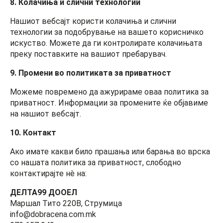
8. Колачиња и слични технологии
Нашиот вебсајт користи колачиња и слични
технологии за подобрување на вашето корисничко
искуство. Можете да ги контролирате колачињата
преку поставките на вашиот пребарувач.
9. Промени во политиката за приватност
Можеме повремено да ажурираме оваа политика за
приватност. Информации за промените ќе објавиме
на нашиот вебсајт.
10. Контакт
Ако имате какви било прашања или барања во врска
со нашата политика за приватност, слободно
контактирајте нè на:
ДЕЛТА99 ДООЕЛ
Маршал Тито 220В, Струмица
info@dobracena.com.mk