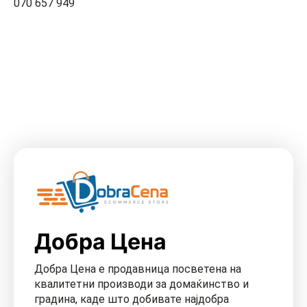
070 657 949
Добра Цена
Добра Цена е продавница посветена на
квалитетни производи за домаќинство и
градина, каде што добивате најдобра