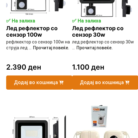
✅ На залиха
✅ На залиха
Лед рефлектор со
Лед рефлектор со
сензор 100w
сензор 30w
рефлкектор со сензор 100w на
лед рефлектор со сензор 30w
струја лед ...
Прочитај повеќе.
...
Прочитај повеќе.
2.390
ден
1.100
ден
Додај во кошница
Додај во кошница