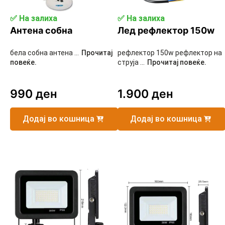
✅ На залиха
✅ На залиха
Антена собна
Лед рефлектор 150w
бела собна антена ...
Прочитај
рефлектор 150w рефлектор на
повеќе.
струја ...
Прочитај повеќе.
990
ден
1.900
ден
Додај во кошница
Додај во кошница