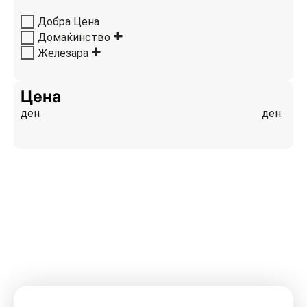
Добра Цена
Домаќинство
Железара
Цена
ден
ден