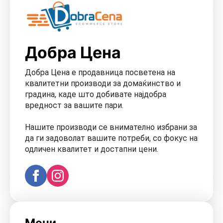
Добра Цена
Добра Цена е продавница посветена на
квалитетни производи за домаќинство и
градина, каде што добивате најдобра
вредност за вашите пари.
Нашите производи се внимателно избрани за
да ги задоволат вашите потреби, со фокус на
одличен квалитет и достапни цени.
Мени