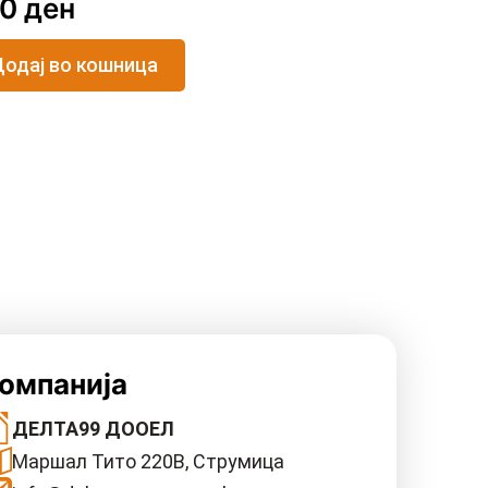
80
ден
одај во кошница
омпанија
ДЕЛТА99 ДООЕЛ
Маршал Тито 220В, Струмица