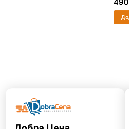
49
До
Добра Цена