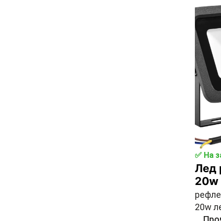
✅ На з
Лед
20w
рефле
20w л
...
Про