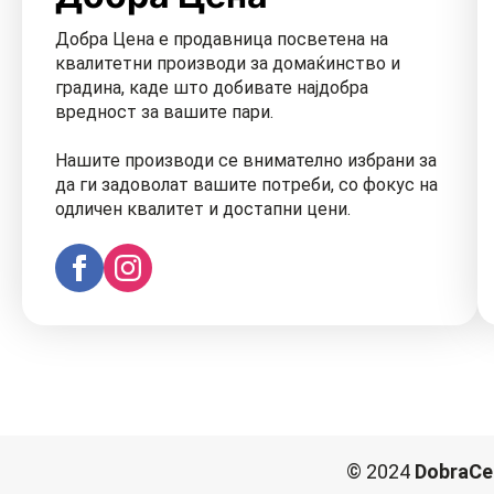
Добра Цена е продавница посветена на
квалитетни производи за домаќинство и
градина, каде што добивате најдобра
вредност за вашите пари.
Нашите производи се внимателно избрани за
да ги задоволат вашите потреби, со фокус на
одличен квалитет и достапни цени.
© 2024
DobraCe