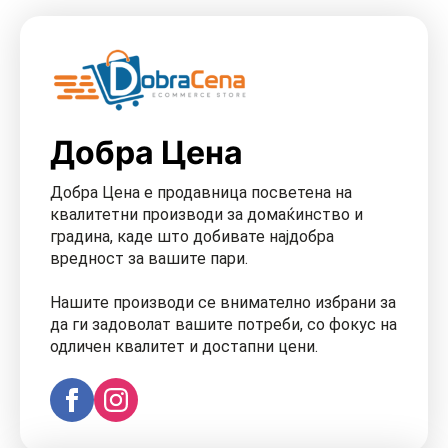
Добра Цена
Добра Цена е продавница посветена на
квалитетни производи за домаќинство и
градина, каде што добивате најдобра
вредност за вашите пари.
Нашите производи се внимателно избрани за
да ги задоволат вашите потреби, со фокус на
одличен квалитет и достапни цени.