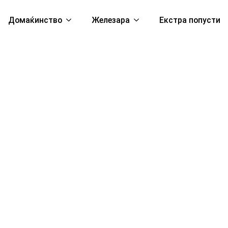
Домаќинство
Железара
Екстра попусти