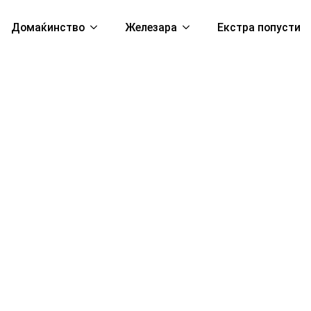
Домаќинство
Железара
Екстра попусти