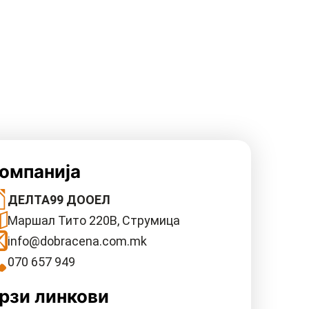
омпанија
ДЕЛТА99 ДООЕЛ
Маршал Тито 220В, Струмица
info@dobracena.com.mk
070 657 949
рзи линкови