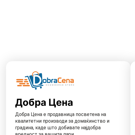
Добра Цена
Добра Цена е продавница посветена на
квалитетни производи за домаќинство и
градина, каде што добивате најдобра
вредност за вашите пари.