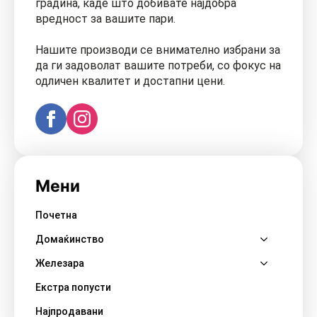
градина, каде што добивате најдобра
вредност за вашите пари.
Нашите производи се внимателно избрани за
да ги задоволат вашите потреби, со фокус на
одличен квалитет и достапни цени.
Мени
Почетна
Домаќинство
Железара
Екстра попусти
Најпродавани