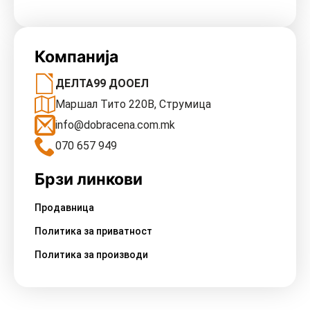
Компанија
ДЕЛТА99 ДООЕЛ
Маршал Тито 220В, Струмица
info@dobracena.com.mk
070 657 949
Брзи линкови
Продавница
Политика за приватност
Политика за производи