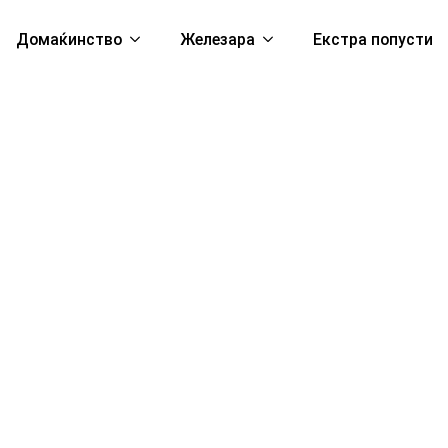
Домаќинство
Железара
Екстра попусти