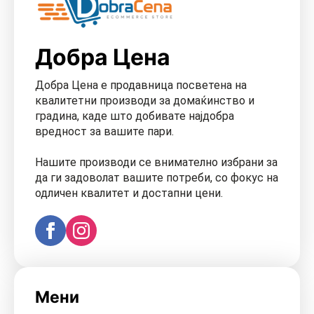
Добра Цена
Добра Цена е продавница посветена на
квалитетни производи за домаќинство и
градина, каде што добивате најдобра
вредност за вашите пари.
Нашите производи се внимателно избрани за
да ги задоволат вашите потреби, со фокус на
одличен квалитет и достапни цени.
Мени