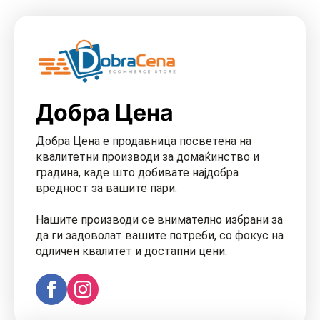
Добра Цена
Добра Цена е продавница посветена на
квалитетни производи за домаќинство и
градина, каде што добивате најдобра
вредност за вашите пари.
Нашите производи се внимателно избрани за
да ги задоволат вашите потреби, со фокус на
одличен квалитет и достапни цени.