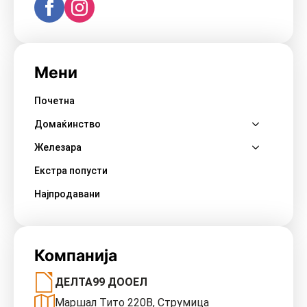
Мени
Почетна
Домаќинство
Железара
Екстра попусти
Најпродавани
Компанија
ДЕЛТА99 ДООЕЛ
Маршал Тито 220В, Струмица