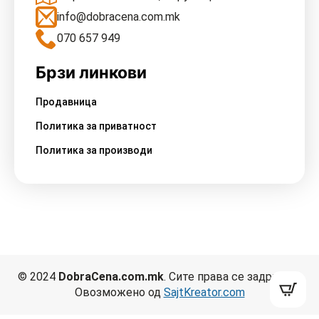
info@dobracena.com.mk
070 657 949
Брзи линкови
Продавница
Политика за приватност
Политика за производи
© 2024
DobraCena.com.mk
. Сите права се задржани.
Овозможено од
SajtKreator.com