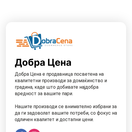
Добра Цена
Добра Цена е продавница посветена на
квалитетни производи за домаќинство и
градина, каде што добивате најдобра
вредност за вашите пари.
Нашите производи се внимателно избрани за
да ги задоволат вашите потреби, со фокус на
одличен квалитет и достапни цени.