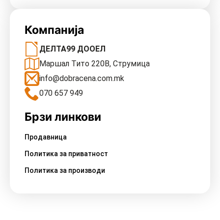
Компанија
ДЕЛТА99 ДООЕЛ
Маршал Тито 220В, Струмица
info@dobracena.com.mk
070 657 949
Брзи линкови
Продавница
Политика за приватност
Политика за производи