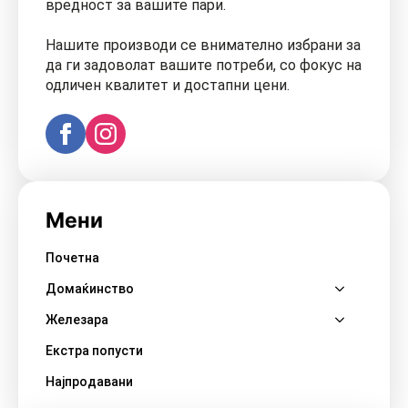
вредност за вашите пари.
Нашите производи се внимателно избрани за
да ги задоволат вашите потреби, со фокус на
одличен квалитет и достапни цени.
Мени
Почетна
Домаќинство
Железара
Екстра попусти
Најпродавани